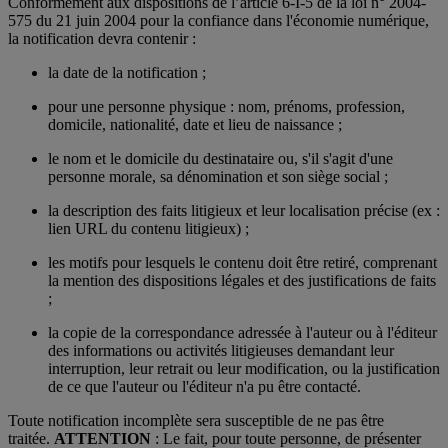
Conformément aux dispositions de l’article 6-I-5 de la loi n° 2004-
575 du 21 juin 2004 pour la confiance dans l'économie numérique,
la notification devra contenir :
la date de la notification ;
pour une personne physique : nom, prénoms, profession,
domicile, nationalité, date et lieu de naissance ;
le nom et le domicile du destinataire ou, s'il s'agit d'une
personne morale, sa dénomination et son siège social ;
la description des faits litigieux et leur localisation précise (ex :
lien URL du contenu litigieux) ;
les motifs pour lesquels le contenu doit être retiré, comprenant
la mention des dispositions légales et des justifications de faits
;
la copie de la correspondance adressée à l'auteur ou à l'éditeur
des informations ou activités litigieuses demandant leur
interruption, leur retrait ou leur modification, ou la justification
de ce que l'auteur ou l'éditeur n'a pu être contacté.
Toute notification incomplète sera susceptible de ne pas être
traitée.
ATTENTION
: Le fait, pour toute personne, de présenter