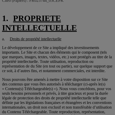
Citeo (Papiers) : FR025744_03CEPK
1.
PROPRIETE
INTELLECTUELLE
a.
Droits de propriété intellectuelle
Le développement de ce Site a impliqué des investissements
importants. Le Site et chacun des éléments qui le composent (tels
que marques, images, textes, vidéos, etc.) sont protégés au titre de la
propriété intellectuelle. Toute utilisation, reproduction ou
représentation de du Site (en tout ou partie), sur quelque support que
ce soit, à d’autres fins, et notamment commerciales, est interdite.
Nous pouvons être amenés à mettre à votre disposition sur ce Site
des contenus que vous êtes autorisés à télécharger (ci-après le(s)
« Contenu(s) Téléchargeable(s) »). Nous vous concédons, pour vos
seuls besoins personnels et privés, à titre gracieux et pour la durée
légale de protection des droits de propriété intellectuelle telle que
définie par les législations françaises et étrangères et les conventions
internationales, un droit non exclusif et non transférable d’utilisation
du Contenu Téléchargeable. Toute reproduction, représentation,