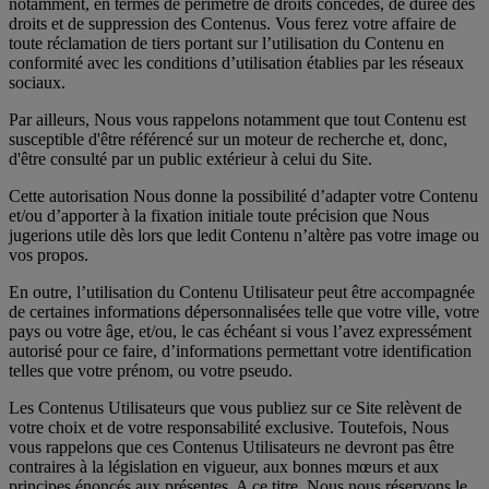
notamment, en termes de périmètre de droits concédés, de durée des
droits et de suppression des Contenus. Vous ferez votre affaire de
toute réclamation de tiers portant sur l’utilisation du Contenu en
conformité avec les conditions d’utilisation établies par les réseaux
sociaux.
Par ailleurs, Nous vous rappelons notamment que tout Contenu est
susceptible d'être référencé sur un moteur de recherche et, donc,
d'être consulté par un public extérieur à celui du Site.
Cette autorisation Nous donne la possibilité d’adapter votre Contenu
et/ou d’apporter à la fixation initiale toute précision que Nous
jugerions utile dès lors que ledit Contenu n’altère pas votre image ou
vos propos.
En outre, l’utilisation du Contenu Utilisateur peut être accompagnée
de certaines informations dépersonnalisées telle que votre ville, votre
pays ou votre âge, et/ou, le cas échéant si vous l’avez expressément
autorisé pour ce faire, d’informations permettant votre identification
telles que votre prénom, ou votre pseudo.
Les Contenus Utilisateurs que vous publiez sur ce Site relèvent de
votre choix et de votre responsabilité exclusive. Toutefois, Nous
vous rappelons que ces Contenus Utilisateurs ne devront pas être
contraires à la législation en vigueur, aux bonnes mœurs et aux
principes énoncés aux présentes. A ce titre, Nous nous réservons le