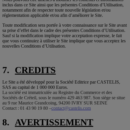
inclus dans ce Site ainsi que les présentes Conditions d’Utilisation,
notamment afin de respecter toute nouvelle législation et/ou
réglementation applicable et/ou afin d’améliorer le Site.
Toute modification sera portée à votre connaissance sur le Site avant
sa prise d’effet dans le cadre des présentes Conditions d’Utilisation.
Sauf si la modification implique votre acceptation expresse, le fait
que vous continuiez à utiliser le Site implique que vous acceptez les
nouvelles Conditions d’Utilisation.
7.
CREDITS
Le Site a été développé pour la Société Editrice
par
CASTELIS,
SAS au capital de 1 000 000 Euros.
La société est immatriculée au Registre du Commerce et des
Sociétés de Créteil, sous le numéro 429 463 987. Son siège se situe
au 9 rue Maurice Grandcoing, 94200 IVRY SUR SEINE
Contact : 01 43 90 19 80 –
contact@castelis.com
8.
AVERTISSEMENT