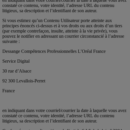
en indiquant dans votre courriel/courrier la date à laquelle vous avez
constaté ce contenu, votre identité, l’adresse URL du contenu
litigieux, sa description et l’identifiant de son auteur.
Si vous estimez qu’un Contenu Utilisateur porte atteinte aux
principes énoncés ci-dessus et à vos droits ou aux droits d’un tiers
(par exemple contrefaçon, insulte, atteinte à la vie privée), vous
pouvez le notifier en adressant un courrier circonstancié à l’adresse
suivante :
Dessange Compétences Professionnelles L’Oréal France
Service Digital
30 rue d’Alsace
92 300 Levallois-Perret
France
en indiquant dans votre courriel/courrier la date à laquelle vous avez
constaté ce contenu, votre identité, l’adresse URL du contenu
litigieux, sa description et l’identifiant de son auteur.