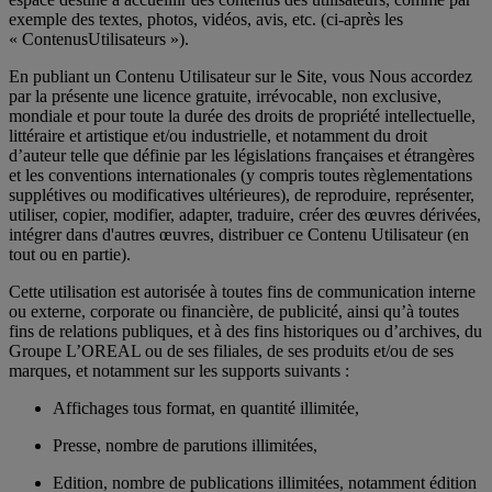
exemple des textes, photos, vidéos, avis, etc. (ci-après les
« ContenusUtilisateurs »).
En publiant un Contenu Utilisateur sur le Site, vous Nous accordez
par la présente une licence gratuite, irrévocable, non exclusive,
mondiale et pour toute la durée des droits de propriété intellectuelle,
littéraire et artistique et/ou industrielle, et notamment du droit
d’auteur telle que définie par les législations françaises et étrangères
et les conventions internationales (y compris toutes règlementations
supplétives ou modificatives ultérieures), de reproduire, représenter,
utiliser, copier, modifier, adapter, traduire, créer des œuvres dérivées,
intégrer dans d'autres œuvres, distribuer ce Contenu Utilisateur (en
tout ou en partie).
Cette utilisation est autorisée à toutes fins de communication interne
ou externe, corporate ou financière, de publicité, ainsi qu’à toutes
fins de relations publiques, et à des fins historiques ou d’archives, du
Groupe L’OREAL ou de ses filiales, de ses produits et/ou de ses
marques, et notamment sur les supports suivants :
Affichages tous format, en quantité illimitée,
Presse, nombre de parutions illimitées,
Edition, nombre de publications illimitées, notamment édition