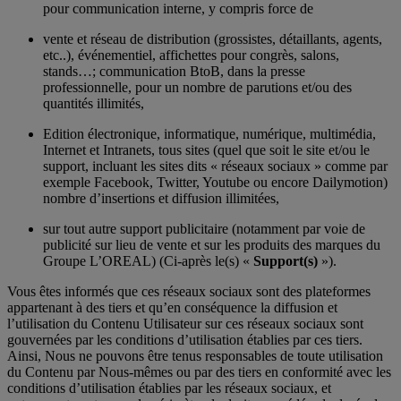
pour communication interne, y compris force de
vente et réseau de distribution (grossistes, détaillants, agents,
etc..), événementiel, affichettes pour congrès, salons,
stands…; communication BtoB, dans la presse
professionnelle, pour un nombre de parutions et/ou des
quantités illimités,
Edition électronique, informatique, numérique, multimédia,
Internet et Intranets, tous sites (quel que soit le site et/ou le
support, incluant les sites dits « réseaux sociaux » comme par
exemple Facebook, Twitter, Youtube ou encore Dailymotion)
nombre d’insertions et diffusion illimitées,
sur tout autre support publicitaire (notamment par voie de
publicité sur lieu de vente et sur les produits des marques du
Groupe L’OREAL) (Ci-après le(s) «
Support(s)
»).
Vous êtes informés que ces réseaux sociaux sont des plateformes
appartenant à des tiers et qu’en conséquence la diffusion et
l’utilisation du Contenu Utilisateur sur ces réseaux sociaux sont
gouvernées par les conditions d’utilisation établies par ces tiers.
Ainsi, Nous ne pouvons être tenus responsables de toute utilisation
du Contenu par Nous-mêmes ou par des tiers en conformité avec les
conditions d’utilisation établies par les réseaux sociaux, et