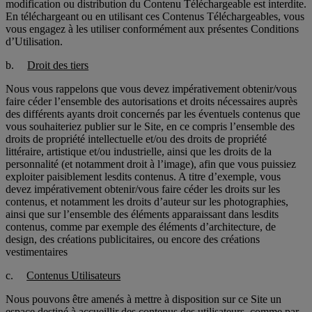
modification ou distribution du Contenu Téléchargeable est interdite.
En téléchargeant ou en utilisant ces Contenus Téléchargeables, vous
vous engagez à les utiliser conformément aux présentes Conditions
d’Utilisation.
b.
Droit des tiers
Nous vous rappelons que vous devez impérativement obtenir/vous
faire céder l’ensemble des autorisations et droits nécessaires auprès
des différents ayants droit concernés par les éventuels contenus que
vous souhaiteriez publier sur le Site, en ce compris l’ensemble des
droits de propriété intellectuelle et/ou des droits de propriété
littéraire, artistique et/ou industrielle, ainsi que les droits de la
personnalité (et notamment droit à l’image), afin que vous puissiez
exploiter paisiblement lesdits contenus. A titre d’exemple, vous
devez impérativement obtenir/vous faire céder les droits sur les
contenus, et notamment les droits d’auteur sur les photographies,
ainsi que sur l’ensemble des éléments apparaissant dans lesdits
contenus, comme par exemple des éléments d’architecture, de
design, des créations publicitaires, ou encore des créations
vestimentaires
c.
Contenus Utilisateurs
Nous pouvons être amenés à mettre à disposition sur ce Site un
espace destiné à accueillir des contenus des utilisateurs, comme par