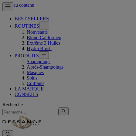
Aller au contenu
BEST SELLERS
ROUTINES
Nouveauté
Blond Californien
Extrême 3 Huiles
Hydra Brush
PRODUITS
Shampoings
Après-Shampoings
Masques
Soins
Coiffants
LA MARQUE
CONSEILS
Recherche