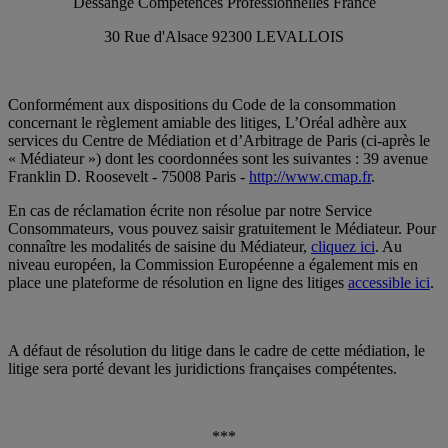
Dessange Compétences Professionnelles France
30 Rue d'Alsace 92300 LEVALLOIS
Conformément aux dispositions du Code de la consommation
concernant le règlement amiable des litiges, L’Oréal adhère aux
services du Centre de Médiation et d’Arbitrage de Paris (ci-après le
« Médiateur ») dont les coordonnées sont les suivantes : 39 avenue
Franklin D. Roosevelt - 75008 Paris -
http://www.cmap.fr
.
En cas de réclamation écrite non résolue par notre Service
Consommateurs, vous pouvez saisir gratuitement le Médiateur. Pour
connaître les modalités de saisine du Médiateur,
cliquez ici
. Au
niveau européen, la Commission Européenne a également mis en
place une plateforme de résolution en ligne des litiges
accessible ici
.
A défaut de résolution du litige dans le cadre de cette médiation, le
litige sera porté devant les juridictions françaises compétentes.
***