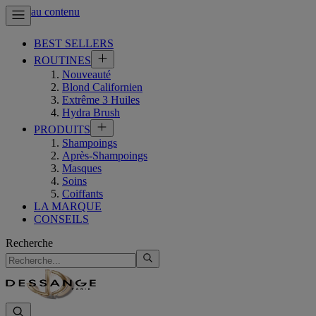
Aller au contenu
BEST SELLERS
ROUTINES
Nouveauté
Blond Californien
Extrême 3 Huiles
Hydra Brush
PRODUITS
Shampoings
Après-Shampoings
Masques
Soins
Coiffants
LA MARQUE
CONSEILS
Recherche