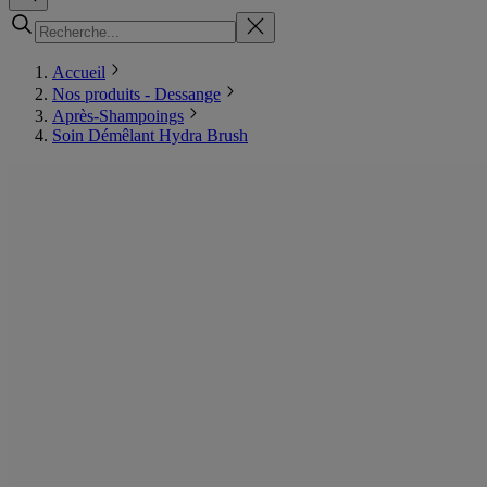
Accueil
Nos produits - Dessange
Après-Shampoings
Soin Démêlant Hydra Brush