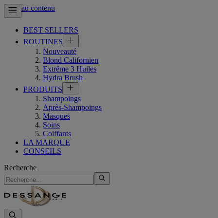
Aller au contenu
BEST SELLERS
ROUTINES
Nouveauté
Blond Californien
Extrême 3 Huiles
Hydra Brush
PRODUITS
Shampoings
Après-Shampoings
Masques
Soins
Coiffants
LA MARQUE
CONSEILS
Recherche